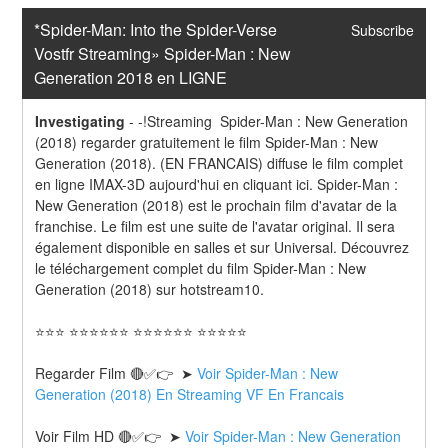
*Spider-Man: Into the Spider-Verse 
Subscribe
Vostfr Streaming» Spider-Man : New 
Generation 2018 en LIGNE
Investigating
-
-!Streaming  Spider-Man : New Generation 
(2018) regarder gratuitement le film Spider-Man : New 
Generation (2018). (EN FRANCAIS) diffuse le film complet 
en ligne IMAX-3D aujourd'hui en cliquant ici. Spider-Man : 
New Generation (2018) est le prochain film d'avatar de la 
franchise. Le film est une suite de l'avatar original. Il sera 
également disponible en salles et sur Universal. Découvrez 
le téléchargement complet du film Spider-Man : New 
Generation (2018) sur hotstream10.
⭐⭐⭐ ⭐⭐⭐⭐⭐⭐ ⭐⭐⭐⭐⭐⭐ ⭐⭐⭐⭐⭐
Regarder Film 🔴✅👉  ➤ 
Voir Spider-Man : New 
Generation (2018) En Streaming VF En Francais
Voir Film HD 🔴✅👉  ➤ 
Voir Spider-Man : New Generation 