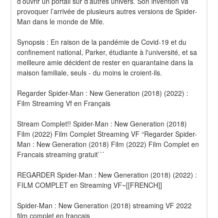
d’ouvrir un portail sur d’autres univers. Son invention va 
provoquer l’arrivée de plusieurs autres versions de Spider-
Man dans le monde de Mile. 
Synopsis : En raison de la pandémie de Covid-19 et du 
confinement national, Parker, étudiante à l'université, et sa 
meilleure amie décident de rester en quarantaine dans la 
maison familiale, seuls - du moins le croient-ils.
Regarder Spider-Man : New Generation (2018) (2022) : 
Film Streaming Vf en Français
Stream Complet!! Spider-Man : New Generation (2018) 
Film (2022) Film Complet Streaming VF “Regarder Spider-
Man : New Generation (2018) Film (2022) Film Complet en 
Francais streaming gratuit```
REGARDER Spider-Man : New Generation (2018) (2022) : 
FILM COMPLET en Streaming VF~[[FRENCH]]
Spider-Man : New Generation (2018) streaming VF 2022 
film complet en français