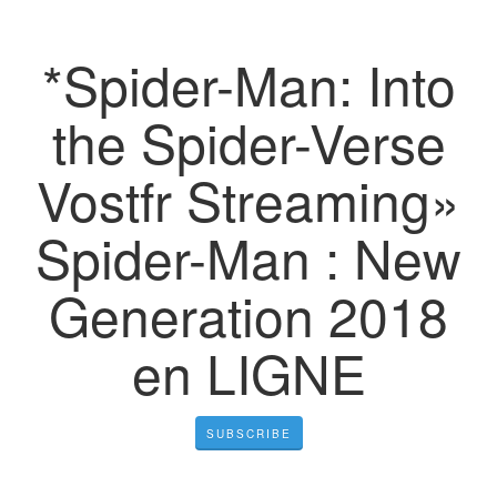
*Spider-Man: Into
the Spider-Verse
Vostfr Streaming»
Spider-Man : New
Generation 2018
en LIGNE
SUBSCRIBE