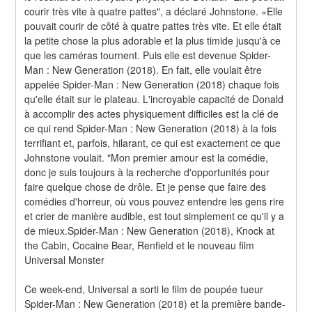
courir très vite à quatre pattes", a déclaré Johnstone. «Elle 
pouvait courir de côté à quatre pattes très vite. Et elle était 
la petite chose la plus adorable et la plus timide jusqu'à ce 
que les caméras tournent. Puis elle est devenue Spider-
Man : New Generation (2018). En fait, elle voulait être 
appelée Spider-Man : New Generation (2018) chaque fois 
qu'elle était sur le plateau. L'incroyable capacité de Donald 
à accomplir des actes physiquement difficiles est la clé de 
ce qui rend Spider-Man : New Generation (2018) à la fois 
terrifiant et, parfois, hilarant, ce qui est exactement ce que 
Johnstone voulait. "Mon premier amour est la comédie, 
donc je suis toujours à la recherche d'opportunités pour 
faire quelque chose de drôle. Et je pense que faire des 
comédies d'horreur, où vous pouvez entendre les gens rire 
et crier de manière audible, est tout simplement ce qu'il y a 
de mieux.Spider-Man : New Generation (2018), Knock at 
the Cabin, Cocaine Bear, Renfield et le nouveau film 
Universal Monster
Ce week-end, Universal a sorti le film de poupée tueur 
Spider-Man : New Generation (2018) et la première bande-