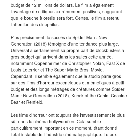
budget de 12 millions de dollars. Le film a également 
l'avantage de critiques extrêmement positives, suggérant 
que le bouche à oreille sera fort. Certes, le film a retenu 
l'attention des cinéphiles.
Plus précisément, le succès de Spider-Man : New 
Generation (2018) témoigne d'une tendance plus large. 
Universal a certainement sa propre part de blockbusters à 
gros budget qui arrivent dans les salles cette année, 
notamment Oppenheimer de Christopher Nolan, Fast X de 
Louis Leterrier et The Super Mario Bros. Movie. 
Cependant, il semble également que le studio parie gros 
sur des films d'horreur excentriques et mémétiques à petit 
budget et des longs métrages de créatures comme Spider-
Man : New Generation (2018), Knock at the Cabin, Cocaine 
Bear et Renfield.
Les films d'horreur ont toujours été l'investissement le plus 
sûr dans le cinéma hollywoodien. Cela semble 
particulièrement important en ce moment, étant donné 
l'état instable de l'industrie cinématographique. Le box-