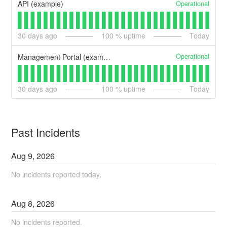
Operational
API (example)
30
days ago
100
% uptime
Today
Operational
Management Portal (example)
30
days ago
100
% uptime
Today
Past Incidents
Aug
9
,
2026
No incidents reported today.
Aug
8
,
2026
No incidents reported.