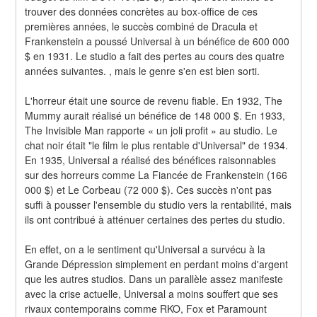
trouver des données concrètes au box-office de ces 
premières années, le succès combiné de Dracula et 
Frankenstein a poussé Universal à un bénéfice de 600 000 
$ en 1931. Le studio a fait des pertes au cours des quatre 
années suivantes. , mais le genre s'en est bien sorti.
L'horreur était une source de revenu fiable. En 1932, The 
Mummy aurait réalisé un bénéfice de 148 000 $. En 1933, 
The Invisible Man rapporte « un joli profit » au studio. Le 
chat noir était "le film le plus rentable d'Universal" de 1934. 
En 1935, Universal a réalisé des bénéfices raisonnables 
sur des horreurs comme La Fiancée de Frankenstein (166 
000 $) et Le Corbeau (72 000 $). Ces succès n'ont pas 
suffi à pousser l'ensemble du studio vers la rentabilité, mais 
ils ont contribué à atténuer certaines des pertes du studio.
En effet, on a le sentiment qu'Universal a survécu à la 
Grande Dépression simplement en perdant moins d'argent 
que les autres studios. Dans un parallèle assez manifeste 
avec la crise actuelle, Universal a moins souffert que ses 
rivaux contemporains comme RKO, Fox et Paramount 