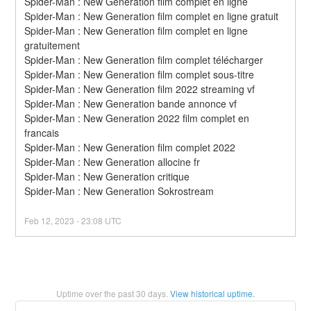
Spider-Man : New Generation film complet en ligne
Spider-Man : New Generation film complet en ligne gratuit
Spider-Man : New Generation film complet en ligne 
gratuitement
Spider-Man : New Generation film complet télécharger
Spider-Man : New Generation film complet sous-titre
Spider-Man : New Generation film 2022 streaming vf
Spider-Man : New Generation bande annonce vf
Spider-Man : New Generation 2022 film complet en 
francais
Spider-Man : New Generation film complet 2022
Spider-Man : New Generation allocine fr
Spider-Man : New Generation critique
Spider-Man : New Generation Sokrostream
Feb
12
,
2023
-
23:08
UTC
Uptime over the past
30
days.
View historical uptime.