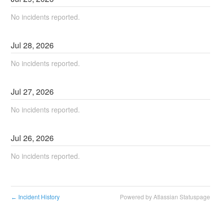
No incidents reported.
Jul
28
,
2026
No incidents reported.
Jul
27
,
2026
No incidents reported.
Jul
26
,
2026
No incidents reported.
Incident History
Powered by Atlassian Statuspage
←