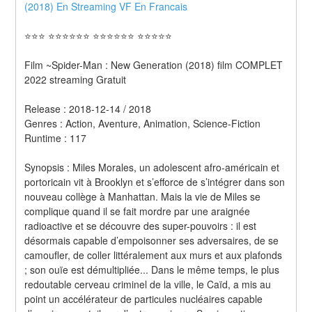
(2018) En Streaming VF En Francais 
⭐⭐⭐ ⭐⭐⭐⭐⭐⭐ ⭐⭐⭐⭐⭐⭐ ⭐⭐⭐⭐⭐
Film ~Spider-Man : New Generation (2018) film COMPLET 
2022 streaming Gratuit
Release : 2018-12-14 / 2018 
Genres : Action, Aventure, Animation, Science-Fiction 
Runtime : 117 
Synopsis : Miles Morales, un adolescent afro-américain et 
portoricain vit à Brooklyn et s’efforce de s’intégrer dans son 
nouveau collège à Manhattan. Mais la vie de Miles se 
complique quand il se fait mordre par une araignée 
radioactive et se découvre des super-pouvoirs : il est 
désormais capable d’empoisonner ses adversaires, de se 
camoufler, de coller littéralement aux murs et aux plafonds 
; son ouïe est démultipliée... Dans le même temps, le plus 
redoutable cerveau criminel de la ville, le Caïd, a mis au 
point un accélérateur de particules nucléaires capable 