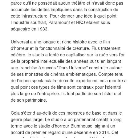
parce qu'il ne possédait aucun théâtre et n'avait donc pas 
accumulé les dettes impliquées dans la construction de 
cette infrastructure. Pour donner une idée à quel point 
l'industrie souffrait, Paramount et RKO étaient sous 
séquestre en 1933.
Universal a une longue et riche histoire avec le film 
d'horreur et la fonctionnalité de créature. Plus tristement 
célèbre, le studio a tenté de capitaliser sur la ruée vers l'or 
de la propriété intellectuelle des années 2010 en lançant 
une franchise à succès "Dark Universe" construite autour 
de ses monstres de cinéma emblématiques. Compte tenu 
de l'échec spectaculaire de cette expérience, cela montre à 
quel point ces types de films sont centraux pour l'identité 
plus large de l'entreprise. Ils font partie de son histoire et 
de son patrimoine.
Cela s'étend au-delà de ces monstres de base et dans le 
genre plus large. Le studio a un partenariat créatif à long 
terme avec le studio d'horreur Blumhouse, signant un 
accord de premier regard d'une décennie en 2014. Cet 