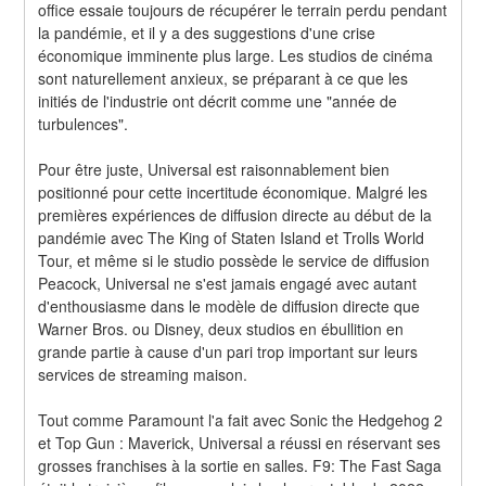
office essaie toujours de récupérer le terrain perdu pendant 
la pandémie, et il y a des suggestions d'une crise 
économique imminente plus large. Les studios de cinéma 
sont naturellement anxieux, se préparant à ce que les 
initiés de l'industrie ont décrit comme une "année de 
turbulences".
Pour être juste, Universal est raisonnablement bien 
positionné pour cette incertitude économique. Malgré les 
premières expériences de diffusion directe au début de la 
pandémie avec The King of Staten Island et Trolls World 
Tour, et même si le studio possède le service de diffusion 
Peacock, Universal ne s'est jamais engagé avec autant 
d'enthousiasme dans le modèle de diffusion directe que 
Warner Bros. ou Disney, deux studios en ébullition en 
grande partie à cause d'un pari trop important sur leurs 
services de streaming maison.
Tout comme Paramount l'a fait avec Sonic the Hedgehog 2 
et Top Gun : Maverick, Universal a réussi en réservant ses 
grosses franchises à la sortie en salles. F9: The Fast Saga 