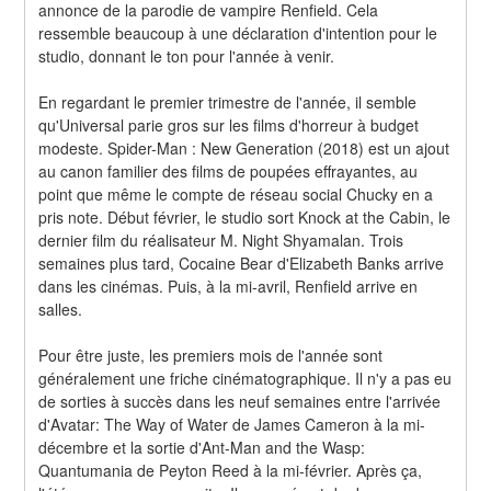
annonce de la parodie de vampire Renfield. Cela 
ressemble beaucoup à une déclaration d'intention pour le 
studio, donnant le ton pour l'année à venir.
En regardant le premier trimestre de l'année, il semble 
qu'Universal parie gros sur les films d'horreur à budget 
modeste. Spider-Man : New Generation (2018) est un ajout 
au canon familier des films de poupées effrayantes, au 
point que même le compte de réseau social Chucky en a 
pris note. Début février, le studio sort Knock at the Cabin, le 
dernier film du réalisateur M. Night Shyamalan. Trois 
semaines plus tard, Cocaine Bear d'Elizabeth Banks arrive 
dans les cinémas. Puis, à la mi-avril, Renfield arrive en 
salles.
Pour être juste, les premiers mois de l'année sont 
généralement une friche cinématographique. Il n'y a pas eu 
de sorties à succès dans les neuf semaines entre l'arrivée 
d'Avatar: The Way of Water de James Cameron à la mi-
décembre et la sortie d'Ant-Man and the Wasp: 
Quantumania de Peyton Reed à la mi-février. Après ça, 