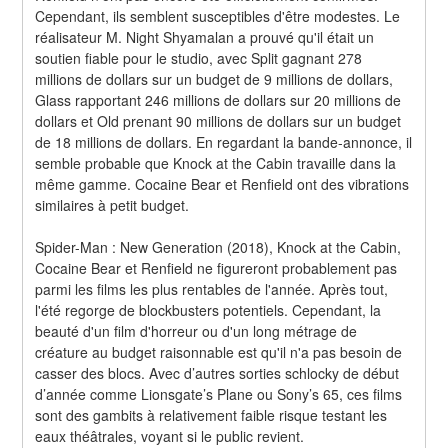
Cependant, ils semblent susceptibles d'être modestes. Le 
réalisateur M. Night Shyamalan a prouvé qu'il était un 
soutien fiable pour le studio, avec Split gagnant 278 
millions de dollars sur un budget de 9 millions de dollars, 
Glass rapportant 246 millions de dollars sur 20 millions de 
dollars et Old prenant 90 millions de dollars sur un budget 
de 18 millions de dollars. En regardant la bande-annonce, il 
semble probable que Knock at the Cabin travaille dans la 
même gamme. Cocaine Bear et Renfield ont des vibrations 
similaires à petit budget.
Spider-Man : New Generation (2018), Knock at the Cabin, 
Cocaine Bear et Renfield ne figureront probablement pas 
parmi les films les plus rentables de l'année. Après tout, 
l'été regorge de blockbusters potentiels. Cependant, la 
beauté d'un film d'horreur ou d'un long métrage de 
créature au budget raisonnable est qu'il n'a pas besoin de 
casser des blocs. Avec d’autres sorties schlocky de début 
d’année comme Lionsgate’s Plane ou Sony’s 65, ces films 
sont des gambits à relativement faible risque testant les 
eaux théâtrales, voyant si le public revient.